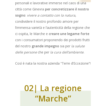
personali e lavorative immerse nel caos di una
città come Ginevra
per concretizzare il nostro
sogno
:
vivere a contatto con la natura
,
condividere il nostro profondo amore per
l’immensa varietà e l’autenticità della regione che
ci ospita, le Marche e
creare une legame forte
con i consumatori proponendo dei prodotti frutti
del nostro
grande impegno
sia per
la salute
delle persone
che per
la cura dell’ambiente
.
Così è nata la nostra azienda “Terre d’Eccezione”!
02| La regione
“Marche”