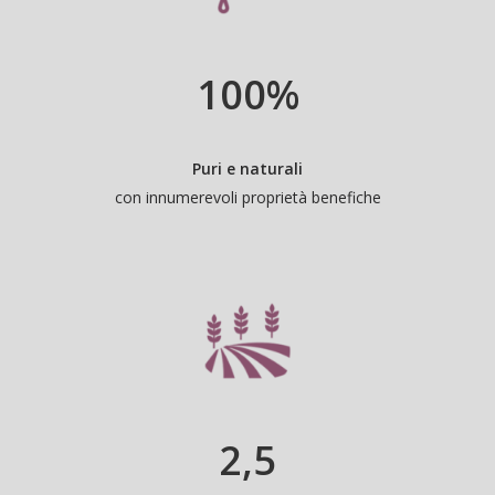
100
%
Puri e naturali
con innumerevoli proprietà benefiche
2
,5