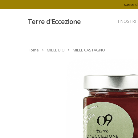
spese di
Terre d'Eccezione
I NOSTRI
Home
MIELE BIO
MIELE CASTAGNO
Hit enter to search or ESC to close