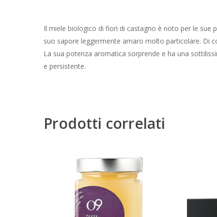
Il miele biologico di fiori di castagno è noto per le sue 
suo sapore leggermente amaro molto particolare. Di colo
La sua potenza aromatica sorprende e ha una sottilissim
e persistente.
Prodotti correlati