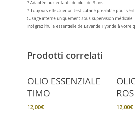
? Adaptée aux enfants de plus de 3 ans.
? Toujours effectuer un test cutané préalable pour vérifi
❗
Usage interne uniquement sous supervision médicale.
Intégrez l’huile essentielle de Lavande Hybride à votre q
Prodotti correlati
Aggiungi Al Carrello
OLIO ESSENZIALE
OLI
TIMO
ROS
12,00
€
12,00
€