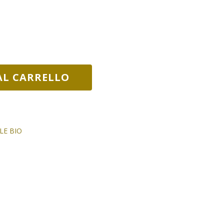
AL CARRELLO
LE BIO
I NOSTRI PRODOTTI