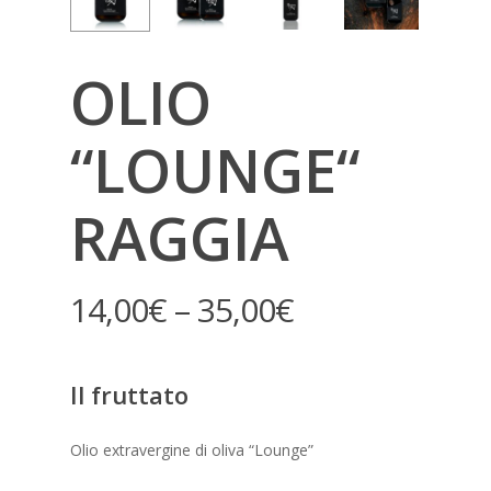
OLIO
“LOUNGE“
RAGGIA
14,00
€
–
35,00
€
Il fruttato
Olio extravergine di oliva “Lounge”