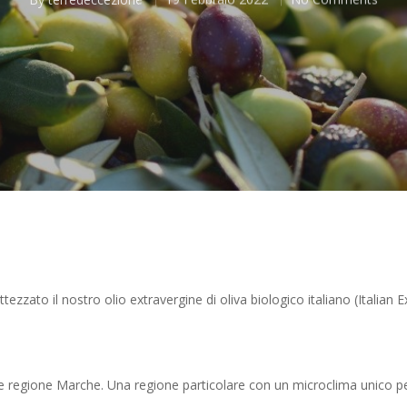
zzato il nostro olio extravergine di oliva biologico italiano (Italian Ext
lle regione Marche. Una regione particolare con un microclima unico per l