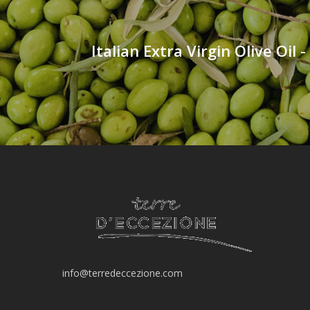
Italian Extra Virgin Olive Oil 
info@terredeccezione.com