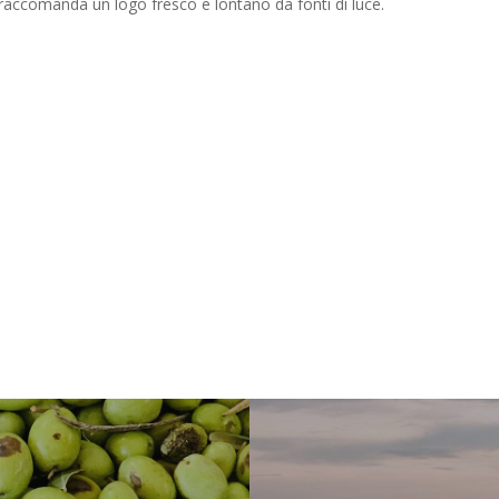
 raccomanda un logo fresco e lontano da fonti di luce.