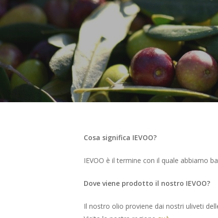
Hit enter to search or ESC to close
Cosa significa IEVOO?
IEVOO è il termine con il quale abbiamo batte
Dove viene prodotto il nostro IEVOO?
Il nostro olio proviene dai nostri uliveti de