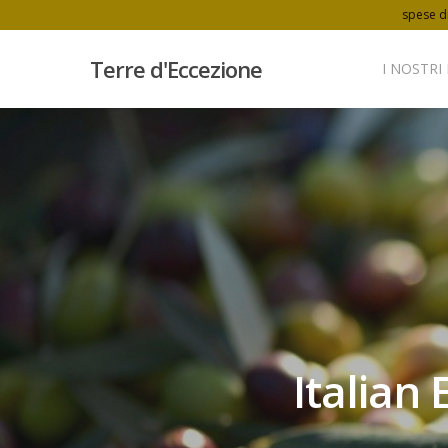
spese di
Terre d'Eccezione
I NOSTRI
Italian 