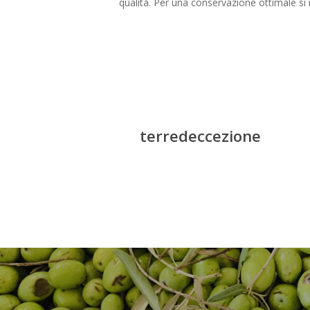
qualità. Per una conservazione ottimale si
terredeccezione