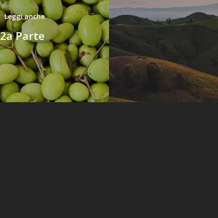
Leggi anche
- 2a Parte