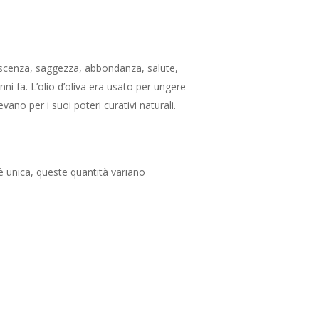
noscenza, saggezza, abbondanza, salute,
anni fa. L’olio d’oliva era usato per ungere
ano per i suoi poteri curativi naturali.
 è unica, queste quantità variano