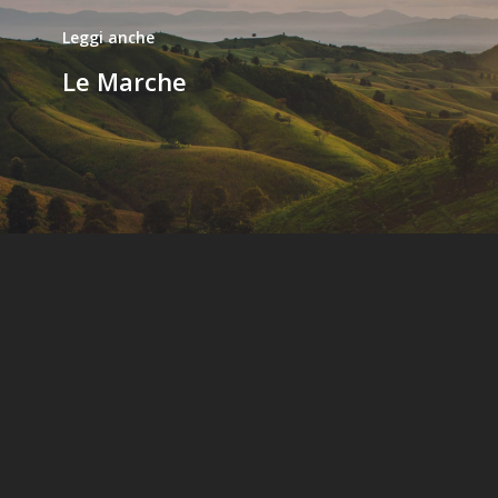
Leggi anche
Le Marche