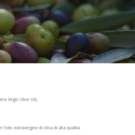
ra Virgin Olive Oil).
’olio extravergine di oliva di alta qualità.