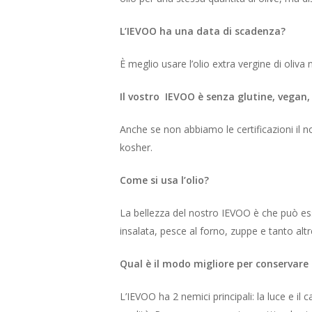
L’IEVOO ha una data di scadenza?
È meglio usare l’olio extra vergine di oliva
Il vostro IEVOO è senza glutine, vegan,
Anche se non abbiamo le certificazioni il n
kosher.
Come si usa l’olio?
La bellezza del nostro IEVOO è che può esser
insalata, pesce al forno, zuppe e tanto altre
Qual è il modo migliore per conservare l
L’IEVOO ha 2 nemici principali: la luce e i