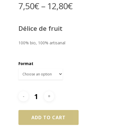
7,50
€
–
12,80
€
Délice de fruit
100% bio, 100% artisanal
Format
ADD TO CART