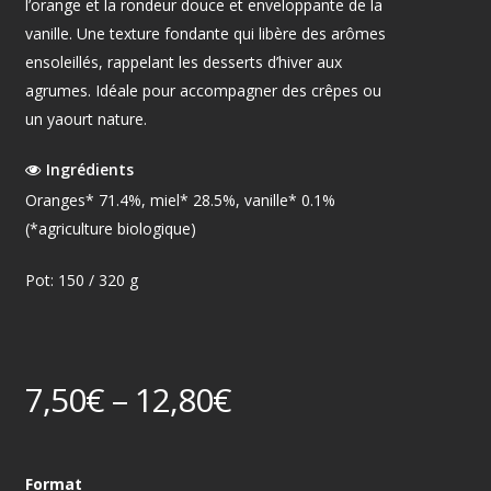
l’orange et la rondeur douce et enveloppante de la
vanille. Une texture fondante qui libère des arômes
ensoleillés, rappelant les desserts d’hiver aux
agrumes. Idéale pour accompagner des crêpes ou
un yaourt nature.
Ingrédients
Oranges* 71.4%, miel* 28.5%, vanille* 0.1%
(*agriculture biologique)
Pot: 150 / 320 g
7,50
€
–
12,80
€
Format