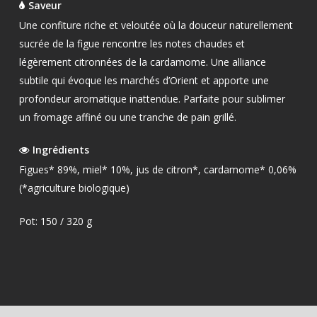
Saveur
Une confiture riche et veloutée où la douceur naturellement
sucrée de la figue rencontre les notes chaudes et
légèrement citronnées de la cardamome. Une alliance
subtile qui évoque les marchés d’Orient et apporte une
profondeur aromatique inattendue. Parfaite pour sublimer
un fromage affiné ou une tranche de pain grillé.
Ingrédients
Figues* 89%, miel* 10%, jus de citron*, cardamome* 0,06%
(*agriculture biologique)
Pot: 150 / 320 g
OUR PRODUCTS
EXTRA VIRGIN OLIVE O
SHOP