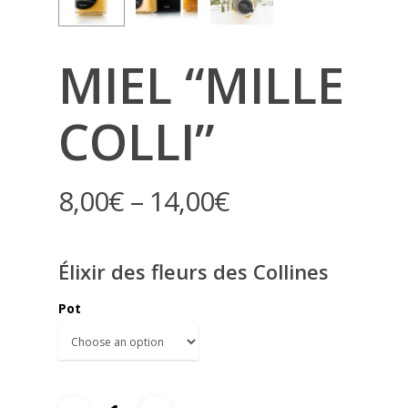
MIEL “MILLE
COLLI”
8,00
€
–
14,00
€
Élixir des fleurs des Collines
Pot