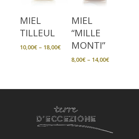
Select Options
Select Options
MIEL
MIEL
TILLEUL
“MILLE
MONTI”
10,00
€
–
18,00
€
8,00
€
–
14,00
€